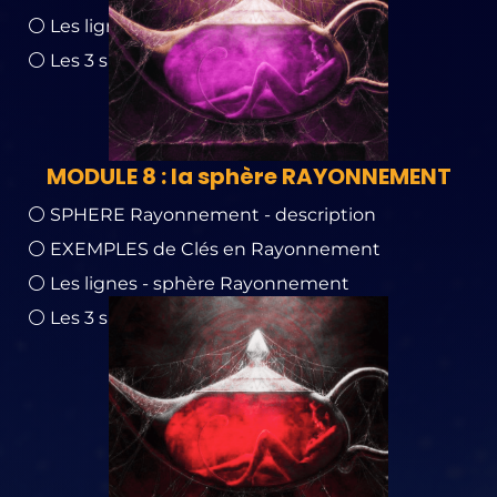
⚪ Les lignes - sphère Evolution
⚪ Les 3 spectres de fréquences de la Clé
MODULE 8 : la sphère RAYONNEMENT
⚪ SPHERE Rayonnement - description
⚪ EXEMPLES de Clés en Rayonnement
⚪ Les lignes - sphère Rayonnement
⚪ Les 3 spectres de fréquences de la Clé