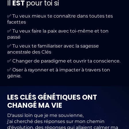
Il
EST
pour toi si
✅ Tu veux mieux te connaître dans toutes tes
facettes
✅ Tu veux faire la paix avec toi-même et ton
passé
✅ Tu veux te familiariser avec la sagesse
ancestrale des Clés
✅ Changer de paradigme et ouvrir ta conscience.
✅ Oser à rayonner et à impacter à travers ton
génie.
LES CLÉS GÉNÉTIQUES ONT
CHANGÉ MA VIE
D'aussi loin que je me souvienne,
j'ai cherché des réponses sur mon chemin
d'évolution, des réponses qui allaient calmer ma