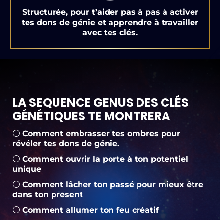
Structurée, pour t’aider pas à pas à activer
tes dons de génie et apprendre à travailler
avec tes clés.
LA SEQUENCE GENUS DES CLÉS
GÉNÉTIQUES TE MONTRERA
⚪
Comment embrasser tes ombres pour
révéler tes dons de génie.
⚪
Comment ouvrir la porte à ton potentiel
unique
⚪
Comment lâcher ton passé pour mieux être
dans ton présent
⚪
Comment allumer ton feu créatif