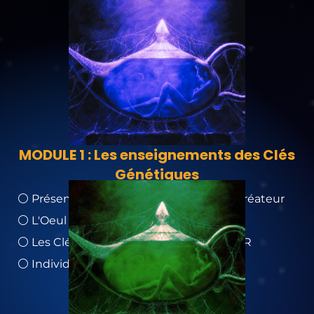
MODULE 1 : Les enseignements des Clés
Génétiques
⚪ Présentation de Richard Rudd - leur créateur
⚪ L'Oeul de feu / L'Oeul d'eau
⚪ Les Clés Génétiques et le Chemin d'OR
⚪ Individuation – Le but du voyage