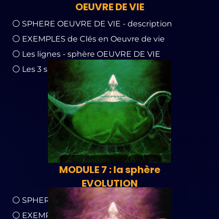
OEUVRE DE VIE
⚪ SPHERE OEUVRE DE VIE - description
⚪ EXEMPLES de Clés en Oeuvre de vie
⚪ Les lignes - sphère OEUVRE DE VIE
⚪ Les 3 spectres de fréquences de la Clé
MODULE 7 : la sphère
EVOLUTION
⚪ SPHERE Evolution - description
⚪ EXEMPLES de Clés en Evolution