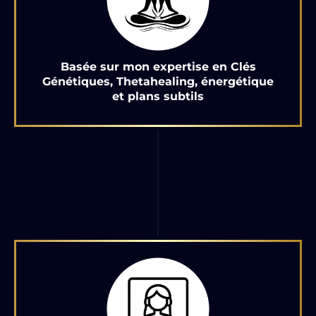
Basée sur mon expertise en Clés
Génétiques, Thetahealing, énergétique
et plans subtils